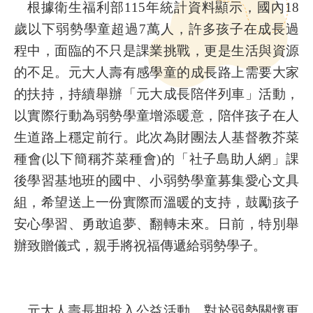
根據衛生福利部115年統計資料顯示，國內18
歲以下弱勢學童超過7萬人，許多孩子在成長過
程中，面臨的不只是課業挑戰，更是生活與資源
的不足。元大人壽有感學童的成長路上需要大家
的扶持，持續舉辦「元大成長陪伴列車」活動，
以實際行動為弱勢學童增添暖意，陪伴孩子在人
生道路上穩定前行。此次為財團法人基督教芥菜
種會(以下簡稱芥菜種會)的「社子島助人網」課
後學習基地班的國中、小弱勢學童募集愛心文具
組，希望送上一份實際而溫暖的支持，鼓勵孩子
安心學習、勇敢追夢、翻轉未來。日前，特別舉
辦致贈儀式，親手將祝福傳遞給弱勢學子。
元大人壽長期投入公益活動，對於弱勢關懷更