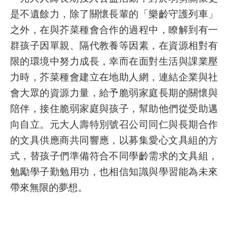
是不遺餘力，除了關懷長輩的「樂齡守護列車」
之外，在與芥菜種會合作的過程中，瞭解到有一
群孩子因單親、隔代教養等因素，在資源相對有
限的環境中努力成長，幸而在面對生活與課業壓
力時，芥菜種會建立在地助人網，連結企業與社
會大眾的資源力量，給予脆弱家庭長期的關懷與
陪伴，接住脆弱家庭與孩子，幫助他們從受助邁
向自立。元大人壽特別號召公司同仁與長期合作
的文具供應商共同響應，以募集愛心文具組的方
式，替孩子們準備符合不同學齡需求的文具組，
勉勵學子勤勉用功，也相信知識與學習能為未來
帶來無限的夢想。