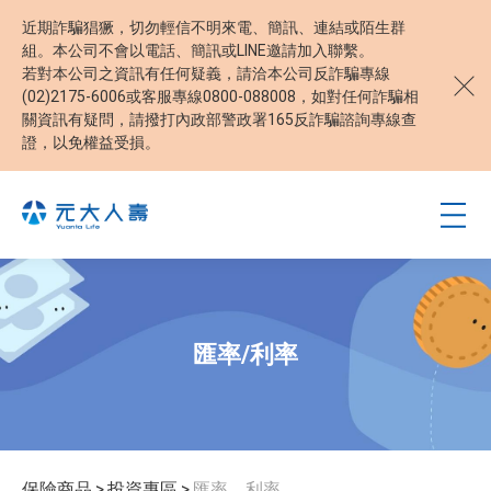
近期詐騙猖獗，切勿輕信不明來電、簡訊、連結或陌生群
組。本公司不會以電話、簡訊或LINE邀請加入聯繫。
若對本公司之資訊有任何疑義，請洽本公司反詐騙專線
(02)2175-6006或客服專線0800-088008，如對任何詐騙相
關資訊有疑問，請撥打內政部警政署165反詐騙諮詢專線查
證，以免權益受損。
匯率/利率
保險商品
>
投資專區
>
匯率、利率