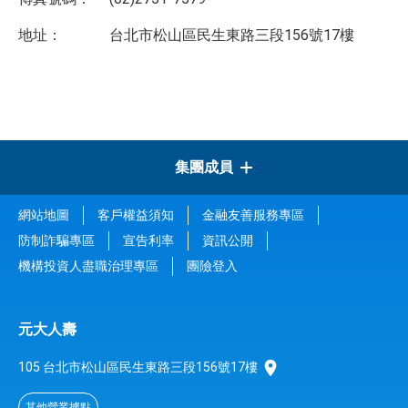
地址：
台北市松山區民生東路三段156號17樓
集團成員
網站地圖
客戶權益須知
金融友善服務專區
元大金控
防制詐騙專區
宣告利率
資訊公開
機構投資人盡職治理專區
團險登入
元大證券
元大人壽
元大銀行
105 台北市松山區民生東路三段156號17樓
元大投信
其他營業據點