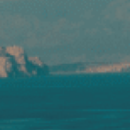
如需進行事故通報、理賠諮詢或查詢案件
進度，可透過客服專線0800-088-008。
建議提前下載並儲存電子保險證，以利於
網路訊號不穩定時仍可即時使用。