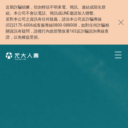
近期詐騙猖獗，切勿輕信不明來電、簡訊、連結或陌生群
組。本公司不會以電話、簡訊或LINE邀請加入聯繫。
若對本公司之資訊有任何疑義，請洽本公司反詐騙專線
(02)2175-6006或客服專線0800-088008，如對任何詐騙相
關資訊有疑問，請撥打內政部警政署165反詐騙諮詢專線查
證，以免權益受損。