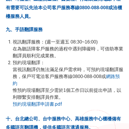
有需要可以先洽本公司客戶服務專線0800-088-008或洽櫃
檯服務人員。
九、手語翻譯服務
視訊翻譯服務：(週一至週五 08:30~16:00)
在為聽語障客戶服務的過程中遇到障礙時，可借助專業
翻譯員順利完成業務。
預約現場翻譯：
當視訊翻譯仍無法滿足保戶需求時，可預約現場翻譯服
務，保戶可電洽客戶服務專線0800-088-008或
網路預
約
惟
預約現場翻譯至少需於1個工作日以前提出申請，以
利聯繫安排翻譯員作業。
預約現場翻譯申請書.pdf
十、台北總公司、台中服務中心、高雄服務中心櫃檯備有
多國語言翻譯機，提供多國語言溝通服務。