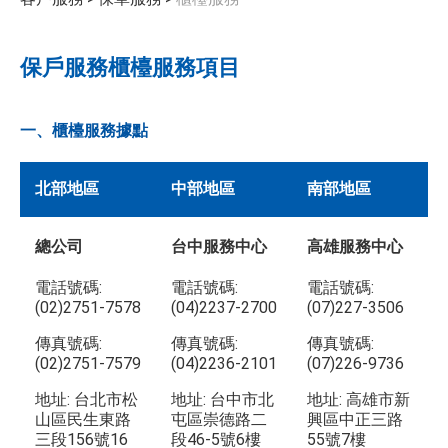
保戶服務櫃檯服務項目
一、櫃檯服務據點
北部地區
中部地區
南部地區
總公司
台中服務中心
高雄服務中心
電話號碼:
電話號碼:
電話號碼:
(02)2751-7578
(04)2237-2700
(07)227-3506
傳真號碼:
傳真號碼:
傳真號碼:
(02)2751-7579
(04)2236-2101
(07)226-9736
地址: 台北市松
地址: 台中市北
地址: 高雄市新
山區民生東路
屯區崇德路二
興區中正三路
三段156號16
段46-5號6樓
55號7樓