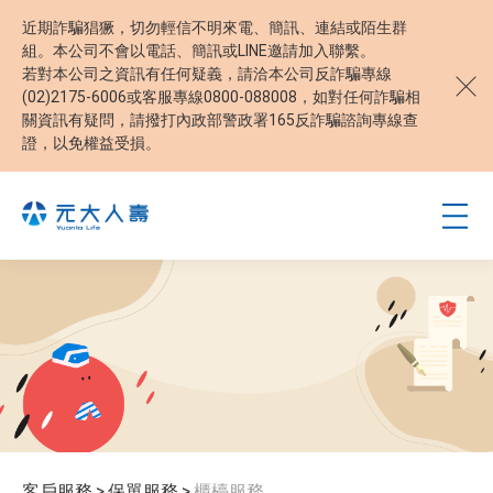
近期詐騙猖獗，切勿輕信不明來電、簡訊、連結或陌生群
組。本公司不會以電話、簡訊或LINE邀請加入聯繫。
若對本公司之資訊有任何疑義，請洽本公司反詐騙專線
(02)2175-6006或客服專線0800-088008，如對任何詐騙相
關資訊有疑問，請撥打內政部警政署165反詐騙諮詢專線查
證，以免權益受損。
客戶服務
>
保單服務
>
櫃檯服務