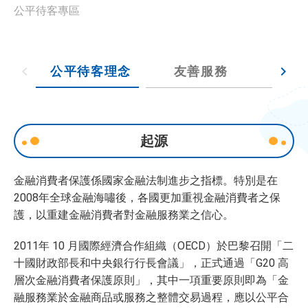
公平待客專區
公平待客理念
友善服務
學
起源
金融消費者保護係國家金融法制進步之指標。特別是在
2008年全球金融海嘯後，各國更加重視金融消費者之保
護，以重建金融消費者對金融服務業之信心。
2011年 10 月國際經濟合作組織（OECD）於巴黎召開「二
十國財政部長和中央銀行行長會議」，正式通過「G20 高
層次金融消費者保護原則」，其中一項重要原則即為「金
融服務業於金融商品或服務之整體交易過程，應以公平合