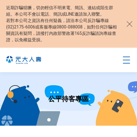
近期詐騙猖獗，切勿輕信不明來電、簡訊、連結或陌生群
組。本公司不會以電話、簡訊或LINE邀請加入聯繫。
若對本公司之資訊有任何疑義，請洽本公司反詐騙專線
(02)2175-6006或客服專線0800-088008，如對任何詐騙相
關資訊有疑問，請撥打內政部警政署165反詐騙諮詢專線查
證，以免權益受損。
公平待客專區