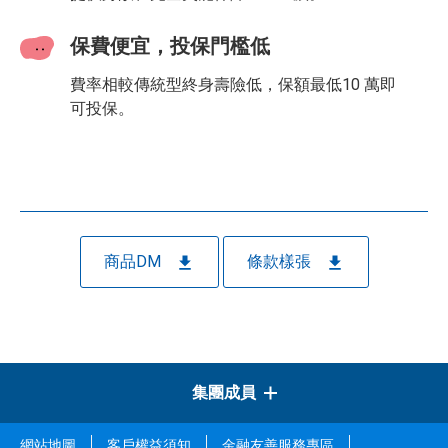
保費便宜，投保門檻低
費率相較傳統型終身壽險低，保額最低10 萬即
可投保。
商品DM
條款樣張
集團成員
網站地圖
客戶權益須知
金融友善服務專區