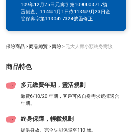
109年12月25日元壽字第1090003717號
函備查、114年1月1日依113年9月23日金
管保壽字第1130427324號函修正
保險商品
>
商品總覽
>
壽險
>
元大人壽小額終身壽險
商品特色
多元繳費年期，靈活規劃
繳費6/10/20 年期，客戶可依自身需求選擇適合
年期。
終身保障，輕鬆規劃
提供身故、完全失能保障至110 歲。