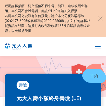
近期詐騙猖獗，切勿輕信不明來電、簡訊、連結或陌生群
組。本公司不會以電話、簡訊或LINE邀請加入聯繫。
若對本公司之資訊有任何疑義，請洽本公司反詐騙專線
(02)2175-6006或客服專線0800-088008，如對任何詐騙相
關資訊有疑問，請撥打內政部警政署165反詐騙諮詢專線查
證，以免權益受損。
主約
壽險
元大人壽小額終身壽險 (LE)